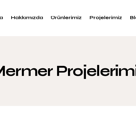
a
Hakkımızda
Ürünlerimiz
Projelerimiz
B
ermer Projelerim