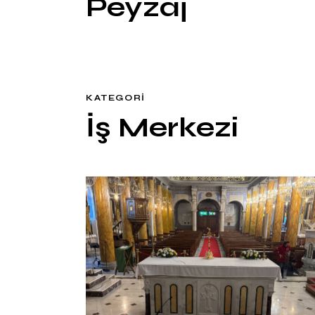
Peyzaj
KATEGORI
İş Merkezi