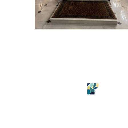
ilise
Özel Ankara Proje