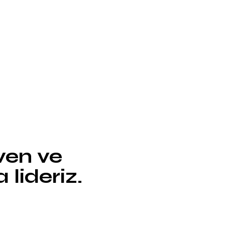
ven ve
lideriz.