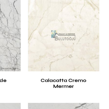
rde
Calacatta Cremo
Mermer