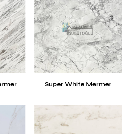
ermer
Super White Mermer