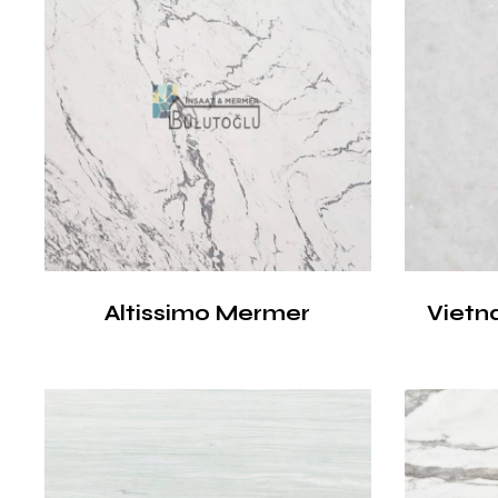
Altissimo Mermer
Vietn