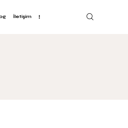
log
İletişim