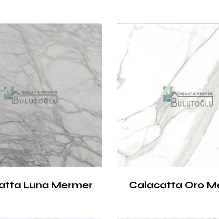
atta Luna Mermer
Calacatta Oro M