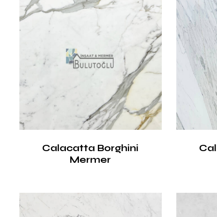
Calacatta Borghini
Ca
Mermer