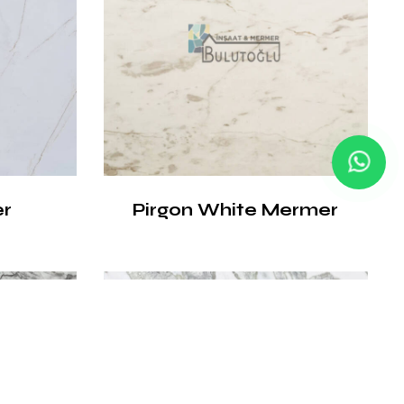
er
Pirgon White Mermer