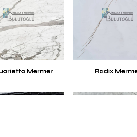
uarietto Mermer
Radix Merm