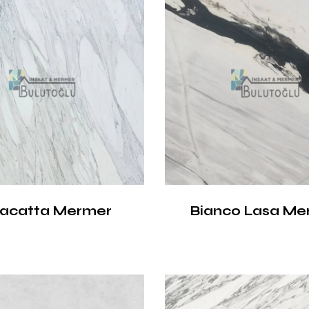
lacatta Mermer
Bianco Lasa Me