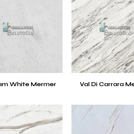
am White Mermer
Val Di Carrara M