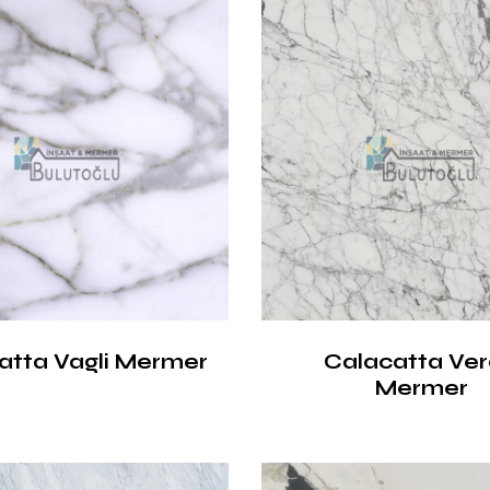
atta Vagli Mermer
Calacatta Ve
Mermer