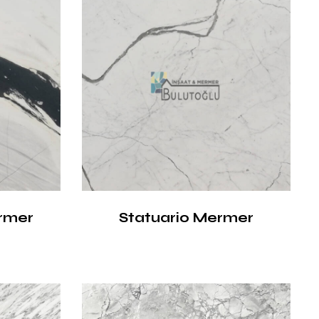
rmer
Statuario Mermer