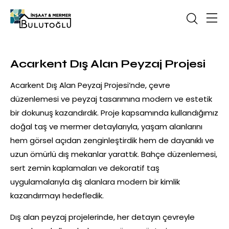
Acarkent Dış Alan Peyzaj Projesi
Acarkent Dış Alan Peyzaj Projesi’nde, çevre
düzenlemesi ve peyzaj tasarımına modern ve estetik
bir dokunuş kazandırdık. Proje kapsamında kullandığımız
doğal taş ve mermer detaylarıyla, yaşam alanlarını
hem görsel açıdan zenginleştirdik hem de dayanıklı ve
uzun ömürlü dış mekanlar yarattık. Bahçe düzenlemesi,
sert zemin kaplamaları ve dekoratif taş
uygulamalarıyla dış alanlara modern bir kimlik
kazandırmayı hedefledik.
Dış alan peyzaj projelerinde, her detayın çevreyle