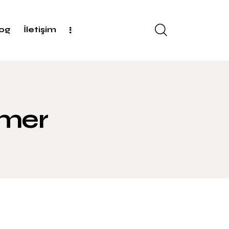
log
İletişim
mer