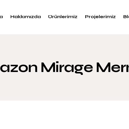
a
Hakkımızda
Ürünlerimiz
Projelerimiz
B
azon Mirage Mer