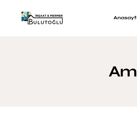
Anasayf
Am