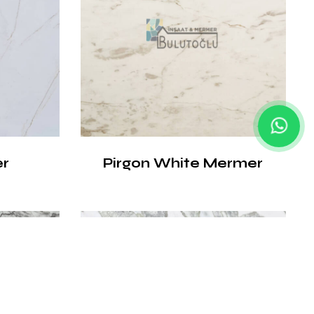
er
Pirgon White Mermer