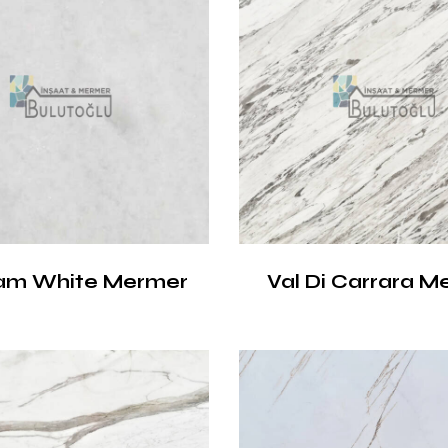
am White Mermer
Val Di Carrara M