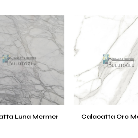
atta Luna Mermer
Calacatta Oro M