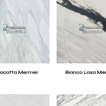
lacatta Mermer
Bianco Lasa Me