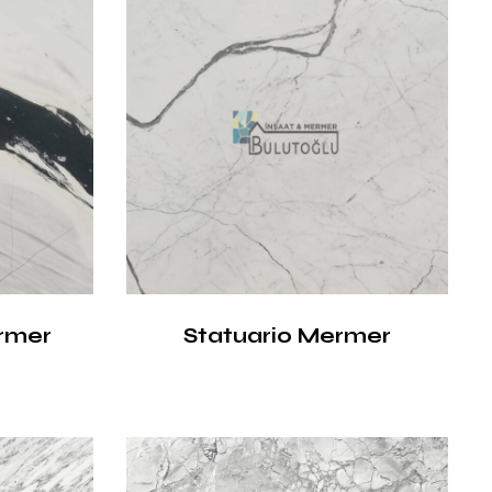
rmer
Statuario Mermer