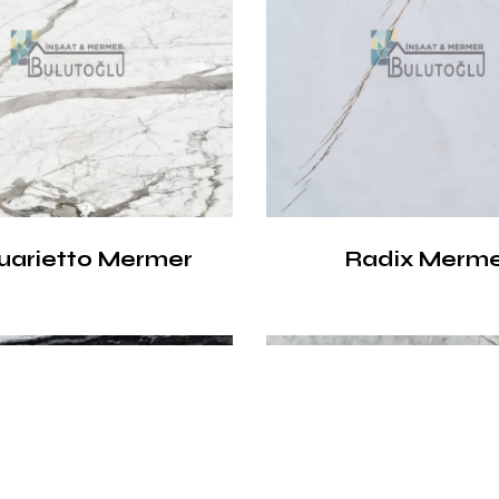
uarietto Mermer
Radix Merm