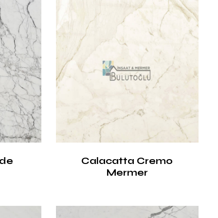
rde
Calacatta Cremo
Mermer