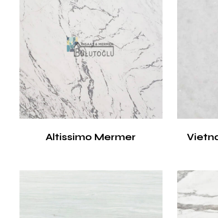
Altissimo Mermer
Vietn