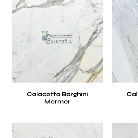
Calacatta Borghini
Ca
Mermer