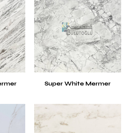
ermer
Super White Mermer