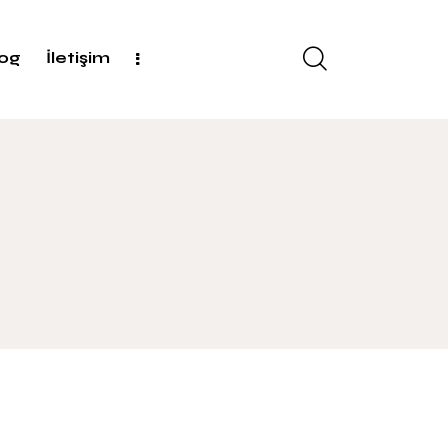
log
İletişim