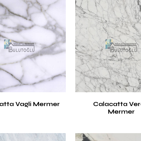
atta Vagli Mermer
Calacatta Ve
Mermer