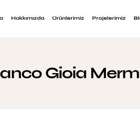
a
Hakkımızda
Ürünlerimiz
Projelerimiz
B
ianco Gioia Merm