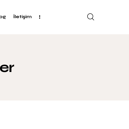
log
İletişim
er