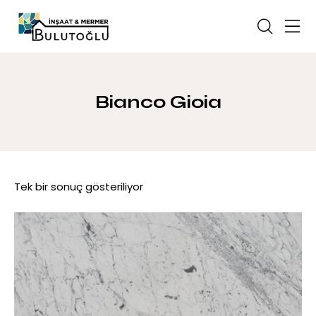
Bianco Gioia
Tek bir sonuç gösteriliyor