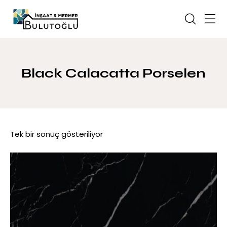
Black Calacatta Porselen
Tek bir sonuç gösteriliyor