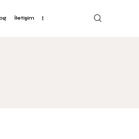
log
İletişim