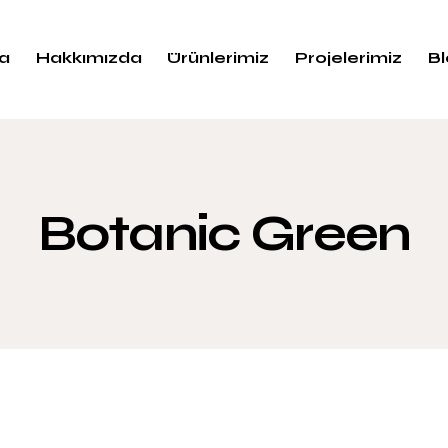
a
Hakkımızda
Ürünlerimiz
Projelerimiz
B
Botanic Green