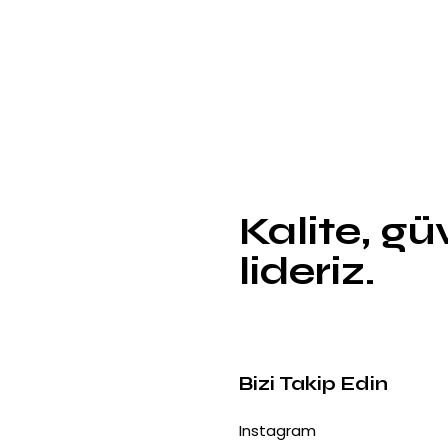
Kalite, g
lideriz.
Bizi Takip Edin
Instagram