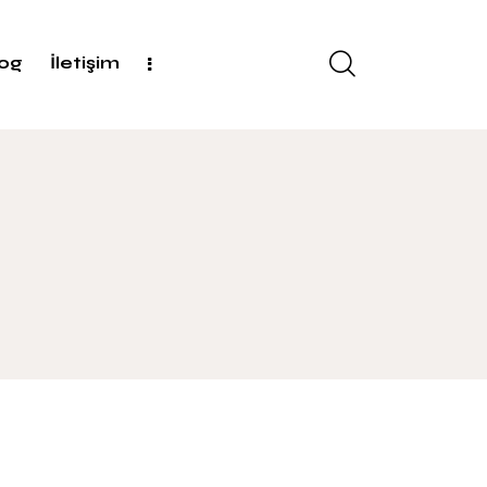
log
İletişim