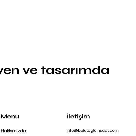
üven ve tasarımda
Menu
İletişim
Hakkımızda
info@bulutogluinsaat.com