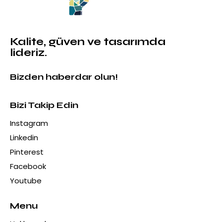
Kalite, güven ve tasarımda
lideriz.
Bizden haberdar olun!
Bizi Takip Edin
Instagram
Linkedin
Pinterest
Facebook
Youtube
Menu