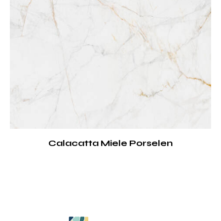
Calacatta Miele Porselen