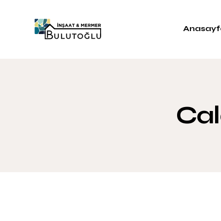
Anasayf
Cal