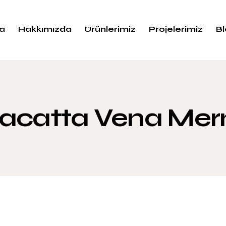
a
Hakkımızda
Ürünlerimiz
Projelerimiz
B
acatta Vena Me