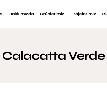
a
Hakkımızda
Ürünlerimiz
Projelerimiz
B
Calacatta Verde