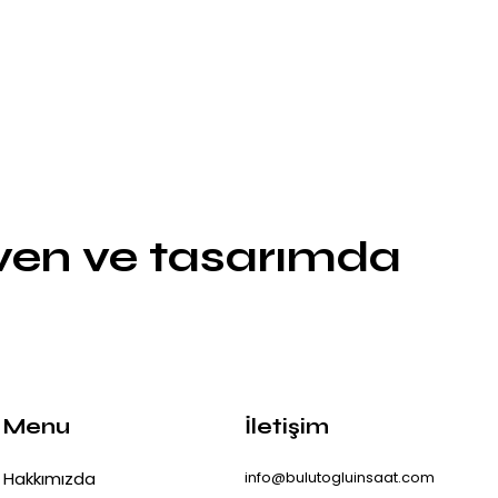
üven ve tasarımda
Menu
İletişim
Hakkımızda
info@bulutogluinsaat.com