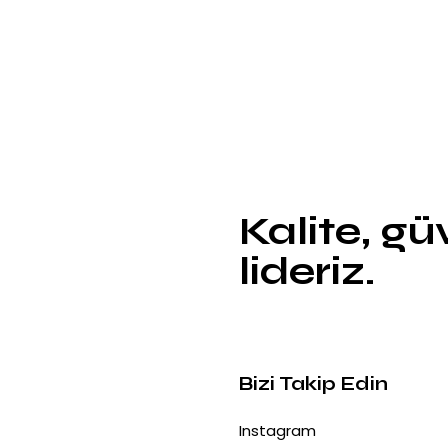
Kalite, g
lideriz.
Bizi Takip Edin
Instagram