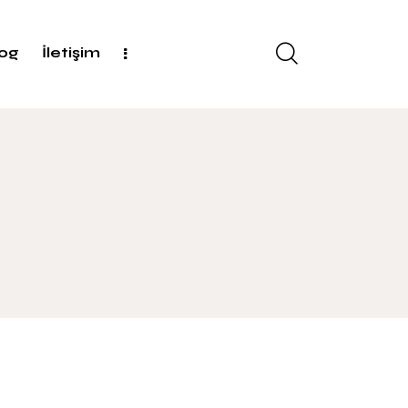
log
İletişim