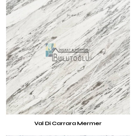
Val Di Carrara Mermer