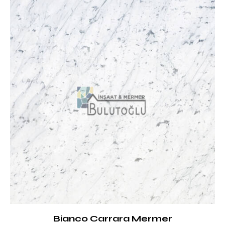
Bianco Carrara Mermer