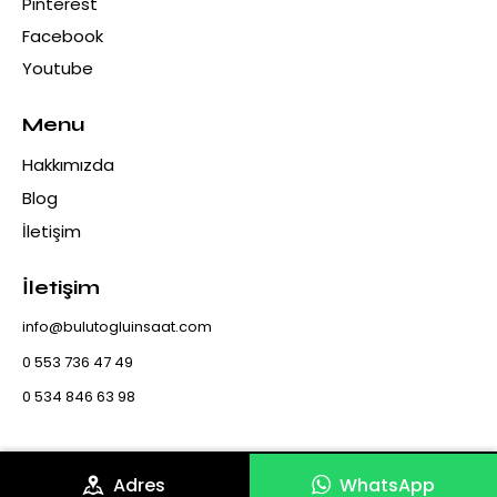
Pinterest
Facebook
Youtube
Menu
Hakkımızda
Blog
İletişim
İletişim
info@bulutogluinsaat.com
0 553 736 47 49
0 534 846 63 98
Adres
WhatsApp
Bulutoğlu İnşaat & Mermer