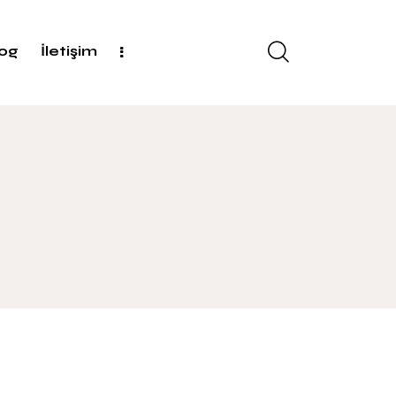
log
İletişim