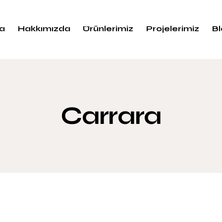
a
Hakkımızda
Ürünlerimiz
Projelerimiz
B
Carrara