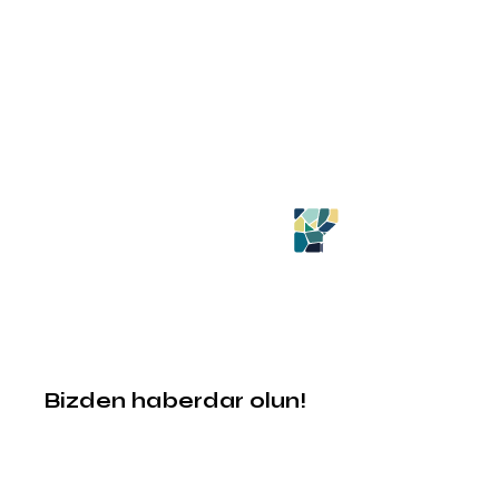
Bizden haberdar olun!