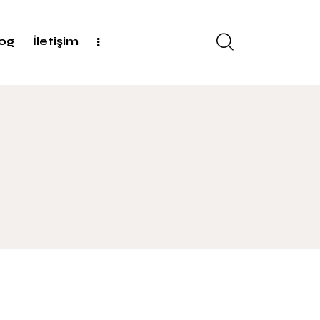
log
İletişim