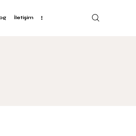
log
İletişim