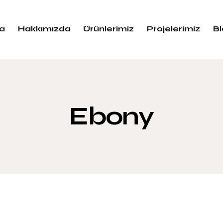
a
Hakkımızda
Ürünlerimiz
Projelerimiz
B
Ebony