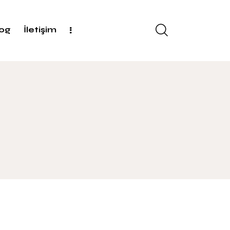
log
İletişim