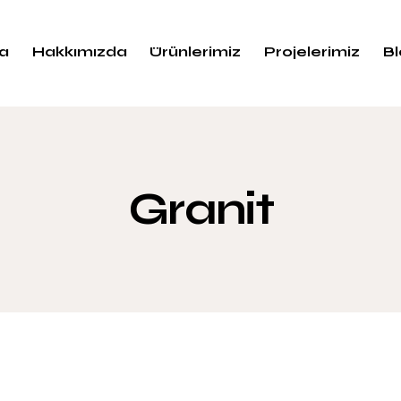
a
Hakkımızda
Ürünlerimiz
Projelerimiz
B
Granit