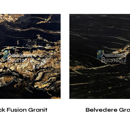
ck Fusion Granit
Belvedere Gra