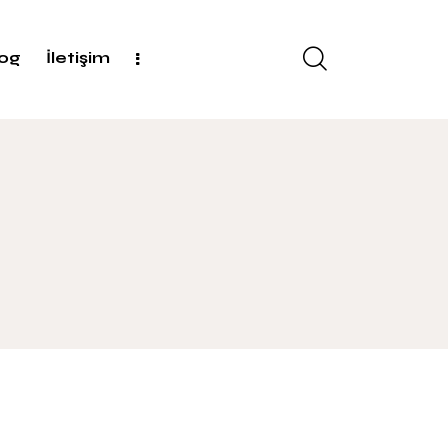
log
İletişim