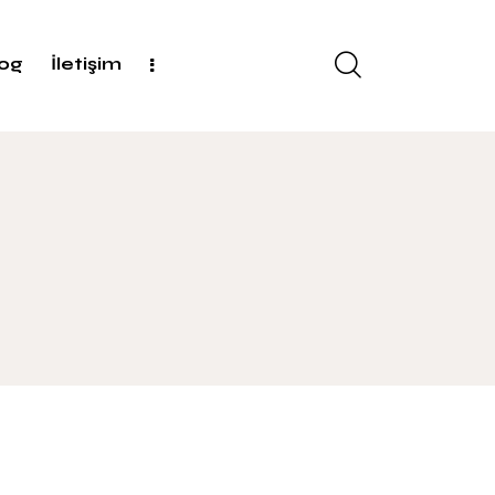
log
İletişim