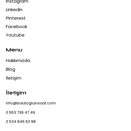
Instagram
Linkedin
Pinterest
Facebook
Youtube
Menu
Hakkımızda
Blog
İletişim
İletişim
info@bulutogluinsaat.com
0 553 736 47 49
0 534 846 63 98