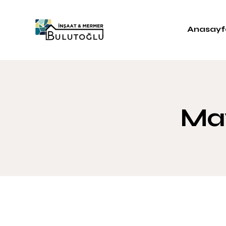
Anasayf
Mav