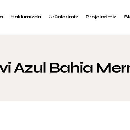
a
Hakkımızda
Ürünlerimiz
Projelerimiz
B
i Azul Bahia Me