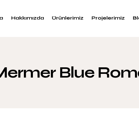
a
Hakkımızda
Ürünlerimiz
Projelerimiz
B
Mermer Blue Rom