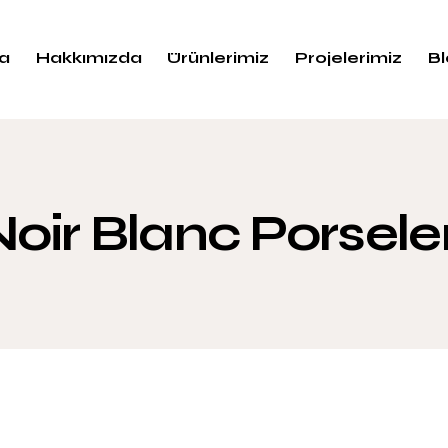
a
Hakkımızda
Ürünlerimiz
Projelerimiz
B
Noir Blanc Porsele