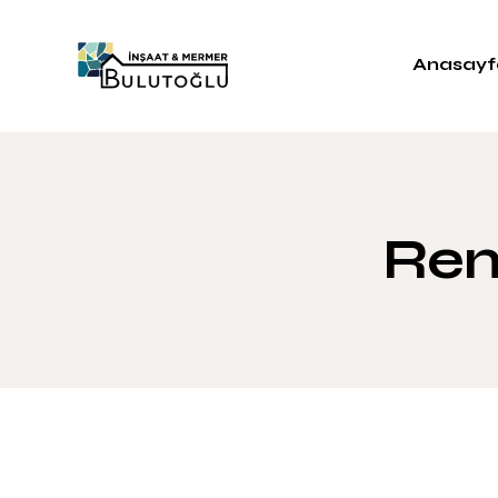
Anasayf
Ren