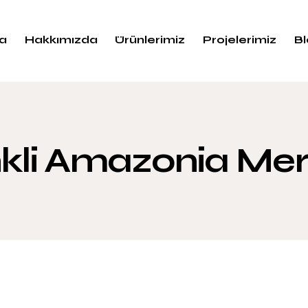
a
Hakkımızda
Ürünlerimiz
Projelerimiz
B
kli Amazonia Me