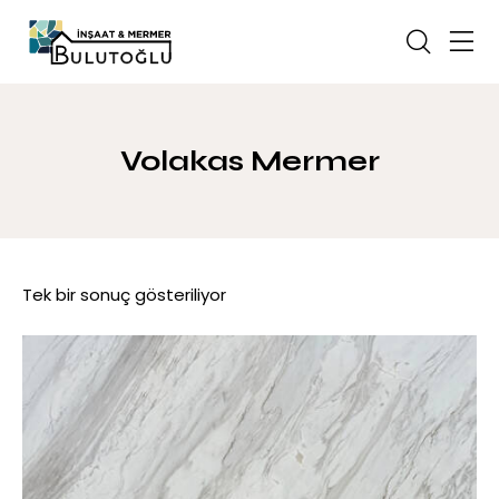
Volakas Mermer
Tek bir sonuç gösteriliyor