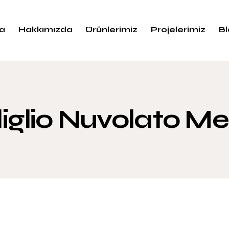
a
Hakkımızda
Ürünlerimiz
Projelerimiz
B
iglio Nuvolato M