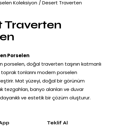
selen Koleksiyon
Desert Traverten
t Traverten
len
ten Porselen
n porselen, doğal traverten taşının katmanlı
k toprak tonlarını modern porselen
rleştirir. Mat yüzeyi, doğal bir görünüm
k tezgahları, banyo alanları ve duvar
 dayanıklı ve estetik bir çözüm oluşturur.
App
Teklif Al