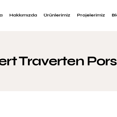
a
Hakkımızda
Ürünlerimiz
Projelerimiz
B
rt Traverten Por