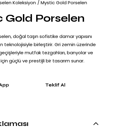
selen Koleksiyon
Mystic Gold Porselen
c Gold Porselen
elen, doğal taşın sofistike damar yapısını
teknolojisiyle birleştirir. Gri zemin üzerinde
f geçişleriyle mutfak tezgahları, banyolar ve
çin güçlü ve prestijli bir tasarım sunar.
App
Teklif Al
klaması