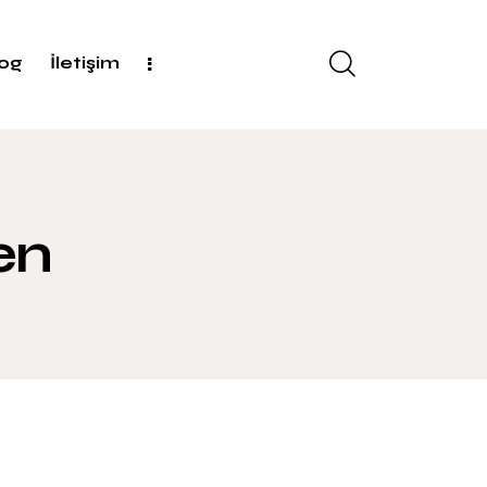
log
İletişim
en