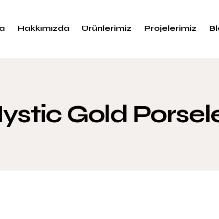
a
Hakkımızda
Ürünlerimiz
Projelerimiz
B
ystic Gold Porsel