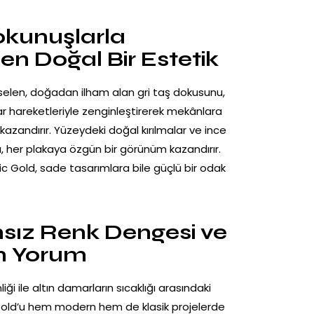
okunuşlarla
n Doğal Bir Estetik
selen
, doğadan ilham alan gri taş dokusunu,
ar hareketleriyle zenginleştirerek mekânlara
 kazandırır. Yüzeydeki doğal kırılmalar ve ince
, her plakaya özgün bir görünüm kazandırır.
c Gold, sade tasarımlara bile güçlü bir odak
ız Renk Dengesi ve
n Yorum
liği ile altın damarların sıcaklığı arasındaki
old’u hem modern hem de klasik projelerde