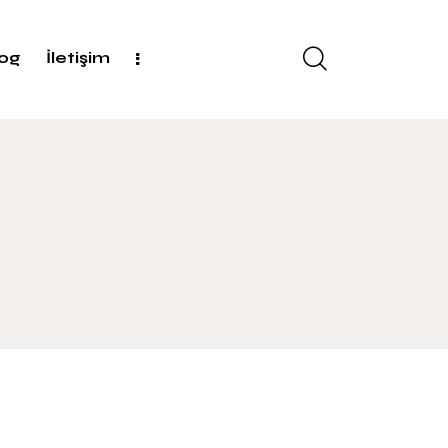
log
İletişim