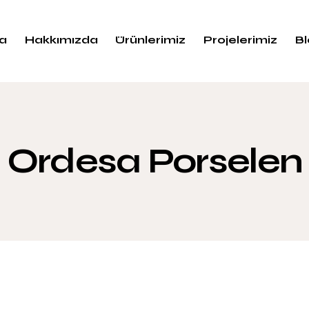
a
Hakkımızda
Ürünlerimiz
Projelerimiz
B
Ordesa Porselen