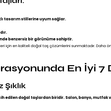
ajları:
klı tasarım stillerine uyum sağlar.
dır.
nde benzersiz bir görünüme sahiptir.
ojeleri için en kaliteli doğal taş çözümlerini sunmaktadır. Dah
orasyonunda En İyi 7
 Şıklık
cih edilen doğal taşlardan biridir.
Salon, banyo, mutfak 