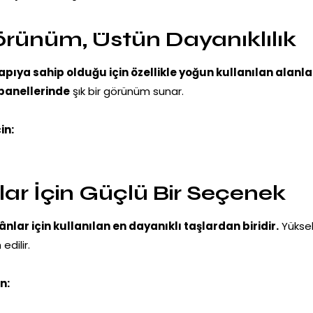
Görünüm, Üstün Dayanıklılık
pıya sahip olduğu için özellikle yoğun kullanılan alanl
panellerinde
şık bir görünüm sunar.
in:
lar İçin Güçlü Bir Seçenek
ânlar için kullanılan en dayanıklı taşlardan biridir.
Yüksek
edilir.
n: