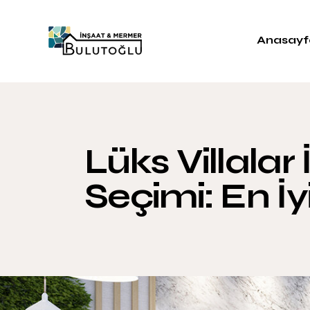
Anasayf
Lüks Villala
Seçimi: En İy