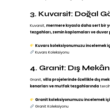
3. Kuvarsit: Doğal 
Kuvarsit,
mermere kıyasla daha sert bir ya
tezgahları, zemin kaplamaları ve duvar 
Kuvars koleksiyonumuzu incelemek iç
Kuvars Koleksiyonu
4. Granit: Dış Mekân
Granit,
villa projelerinde özellikle dış mek
kenarları ve mutfak tezgahlarında
tercih 
Granit koleksiyonumuzu incelemek içi
Granit Koleksiyonu