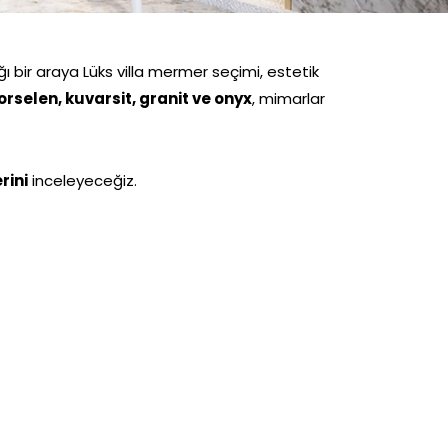
ğı bir araya Lüks villa mermer seçimi, estetik
orselen, kuvarsit, granit ve onyx
, mimarlar
rini
inceleyeceğiz.