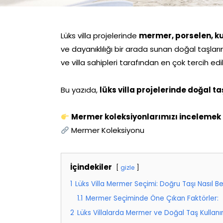
Lüks villa projelerinde
mermer, porselen, ku
ve dayanıklılığı bir arada sunan doğal taşlar
ve villa sahipleri tarafından en çok tercih ed
Bu yazıda,
lüks villa projelerinde doğal ta
Mermer koleksiyonlarımızı incelemek i
Mermer Koleksiyonu
İçindekiler
gizle
1
Lüks Villa Mermer Seçimi: Doğru Taşı Nasıl Bel
1.1
Mermer Seçiminde Öne Çıkan Faktörler:
2
Lüks Villalarda Mermer ve Doğal Taş Kullanı