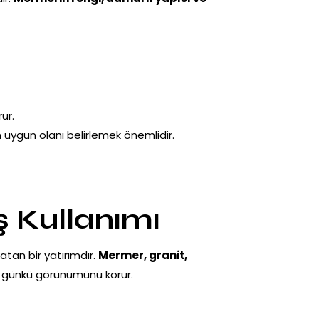
ur.
uygun olanı belirlemek önemlidir.
ş Kullanımı
atan bir yatırımdır.
Mermer, granit,
ilk günkü görünümünü korur.