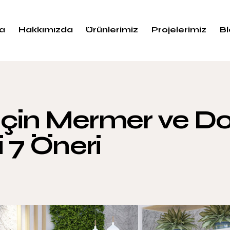
a
Hakkımızda
Ürünlerimiz
Projelerimiz
B
r İçin Mermer ve D
i 7 Öneri