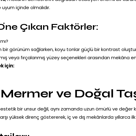
e uyum içinde olmalıdır.
ne Çıkan Faktörler:
 mı?
h bir görünüm sağlarken, koyu tonlar güçlü bir kontrast oluştur
nmış veya fırçalanmış yüzey seçenekleri arasından mekâna en 
 için:
a Mermer ve Doğal Ta
a estetik bir unsur değil, aynı zamanda uzun ömürlü ve değer k
karşı yüksek direnç göstererek, iç ve dış mekânlarda yıllarca 