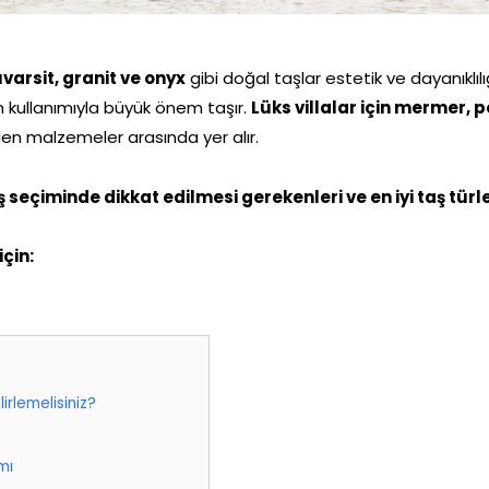
varsit, granit ve onyx
gibi doğal taşlar estetik ve dayanıklılı
ın kullanımıyla büyük önem taşır.
Lüks villalar için mermer, p
ilen malzemeler arasında yer alır.
ş seçiminde dikkat edilmesi gerekenleri ve en iyi taş türle
çin:
irlemelisiniz?
mı