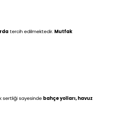
arda
tercih edilmektedir.
Mutfak
 sertliği sayesinde
bahçe yolları, havuz