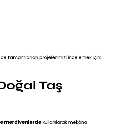
a önce tamamlanan projelerimizi incelemek için:
 Doğal Taş
ve merdivenlerde
kullanılarak mekâna