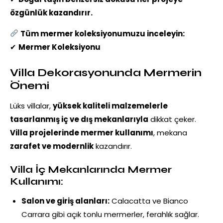
özgünlük kazandırır.
Tüm mermer koleksiyonumuzu inceleyin:
✔
Mermer Koleksiyonu
Villa Dekorasyonunda Mermerin
Önemi
Lüks villalar,
yüksek kaliteli malzemelerle
tasarlanmış iç ve dış mekanlarıyla
dikkat çeker.
Villa projelerinde mermer kullanımı
, mekana
zarafet ve modernlik
kazandırır.
Villa İç Mekanlarında Mermer
Kullanımı:
Salon ve giriş alanları:
Calacatta ve Bianco
Carrara gibi açık tonlu mermerler, ferahlık sağlar.