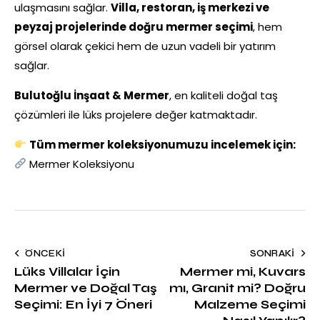
ulaşmasını sağlar.
Villa, restoran, iş merkezi ve
peyzaj projelerinde doğru mermer seçimi
, hem
görsel olarak çekici hem de uzun vadeli bir yatırım
sağlar.
Bulutoğlu İnşaat & Mermer
, en kaliteli doğal taş
çözümleri ile lüks projelere değer katmaktadır.
Tüm mermer koleksiyonumuzu incelemek için:
Mermer Koleksiyonu
ÖNCEKI
SONRAKI
Lüks Villalar İçin
Mermer mi, Kuvars
Mermer ve Doğal Taş
mı, Granit mi? Doğru
Seçimi: En İyi 7 Öneri
Malzeme Seçimi