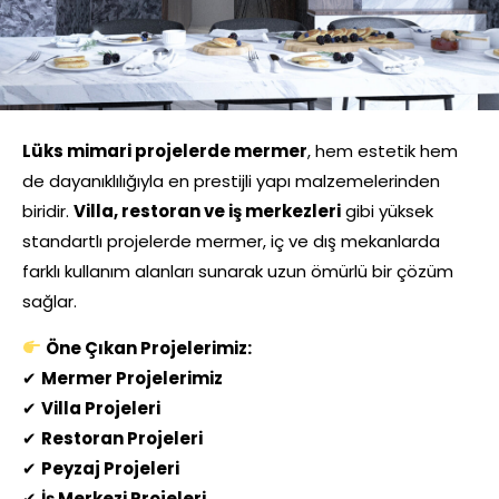
Lüks mimari projelerde mermer
, hem estetik hem
de dayanıklılığıyla en prestijli yapı malzemelerinden
biridir.
Villa, restoran ve iş merkezleri
gibi yüksek
standartlı projelerde mermer, iç ve dış mekanlarda
farklı kullanım alanları sunarak uzun ömürlü bir çözüm
sağlar.
Öne Çıkan Projelerimiz:
✔
Mermer Projelerimiz
✔
Villa Projeleri
✔
Restoran Projeleri
✔
Peyzaj Projeleri
✔
İş Merkezi Projeleri