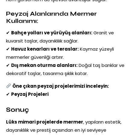
Peyzaj Alanlarında Mermer
Kullanımı:
✔
Bahçe yolları ve yürüyüş alanları:
Granit ve
kuvarsit taşlar, dayanıklılık sağlar.
✔
Havuz kenarları ve teraslar:
Kaymaz yüzeyli
mermerler güvenliği artırır.
✔
Dış mekan oturma alanları:
Doğal taş banklar ve
dekoratif taşlar, tasarıma şıklık katar.
Öne çıkan peyzaj projelerimizi inceleyin:
✔
Peyzaj Projeleri
Sonuç
Lüks mimari projelerde mermer
, yapıların estetik,
dayanıklılık ve prestij açısından en iyi seviyeye