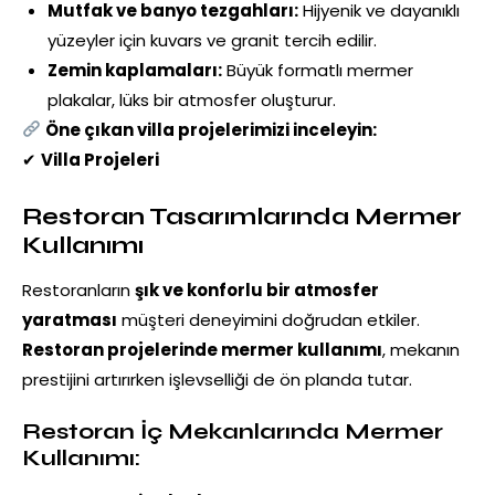
Mutfak ve banyo tezgahları:
Hijyenik ve dayanıklı
yüzeyler için kuvars ve granit tercih edilir.
Zemin kaplamaları:
Büyük formatlı mermer
plakalar, lüks bir atmosfer oluşturur.
Öne çıkan villa projelerimizi inceleyin:
✔
Villa Projeleri
Restoran Tasarımlarında Mermer
Kullanımı
Restoranların
şık ve konforlu bir atmosfer
yaratması
müşteri deneyimini doğrudan etkiler.
Restoran projelerinde mermer kullanımı
, mekanın
prestijini artırırken işlevselliği de ön planda tutar.
Restoran İç Mekanlarında Mermer
Kullanımı: