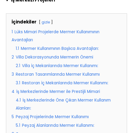
İçindekiler
gizle
1
Lüks Mimari Projelerde Mermer Kullanımının
Avantajları
1.1
Mermer Kullanımının Başlıca Avantajları:
2
Villa Dekorasyonunda Mermerin Önemi
2.1
Villa İç Mekanlarında Mermer Kullanımı:
3
Restoran Tasarımlarında Mermer Kullanımı
3.1
Restoran İç Mekanlarında Mermer Kullanımı:
4
İş Merkezlerinde Mermer ile Prestijli Mimari
4.1
İş Merkezlerinde Öne Çıkan Mermer Kullanım
Alanları:
5
Peyzaj Projelerinde Mermer Kullanımı
5.1
Peyzaj Alanlarında Mermer Kullanımı: