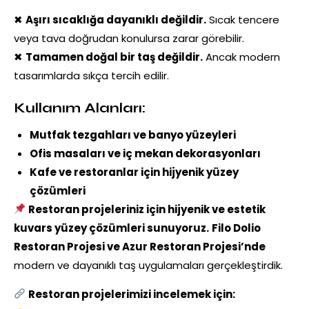
✖
Aşırı sıcaklığa dayanıklı değildir.
Sıcak tencere
veya tava doğrudan konulursa zarar görebilir.
✖
Tamamen doğal bir taş değildir.
Ancak modern
tasarımlarda sıkça tercih edilir.
Kullanım Alanları:
Mutfak tezgahları ve banyo yüzeyleri
Ofis masaları ve iç mekan dekorasyonları
Kafe ve restoranlar için hijyenik yüzey
çözümleri
Restoran projeleriniz için hijyenik ve estetik
kuvars yüzey çözümleri sunuyoruz.
Filo Dolio
Restoran Projesi ve Azur Restoran Projesi’nde
modern ve dayanıklı taş uygulamaları gerçekleştirdik.
Restoran projelerimizi incelemek için: