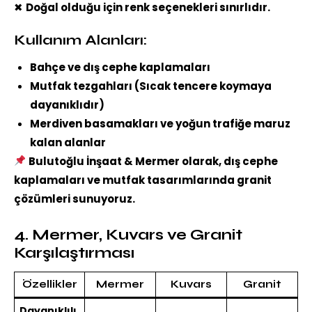
✖
Doğal olduğu için renk seçenekleri sınırlıdır.
Kullanım Alanları:
Bahçe ve dış cephe kaplamaları
Mutfak tezgahları (Sıcak tencere koymaya
dayanıklıdır)
Merdiven basamakları ve yoğun trafiğe maruz
kalan alanlar
Bulutoğlu İnşaat & Mermer olarak, dış cephe
kaplamaları ve mutfak tasarımlarında granit
çözümleri sunuyoruz.
4. Mermer, Kuvars ve Granit
Karşılaştırması
Özellikler
Mermer
Kuvars
Granit
Dayanıklılı