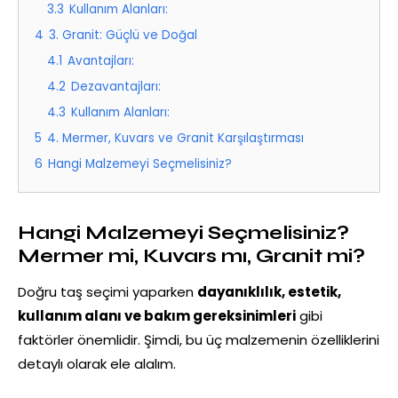
3.3
Kullanım Alanları:
4
3. Granit: Güçlü ve Doğal
4.1
Avantajları:
4.2
Dezavantajları:
4.3
Kullanım Alanları:
5
4. Mermer, Kuvars ve Granit Karşılaştırması
6
Hangi Malzemeyi Seçmelisiniz?
Hangi Malzemeyi Seçmelisiniz?
Mermer mi, Kuvars mı, Granit mi?
Doğru taş seçimi yaparken
dayanıklılık, estetik,
kullanım alanı ve bakım gereksinimleri
gibi
faktörler önemlidir. Şimdi, bu üç malzemenin özelliklerini
detaylı olarak ele alalım.