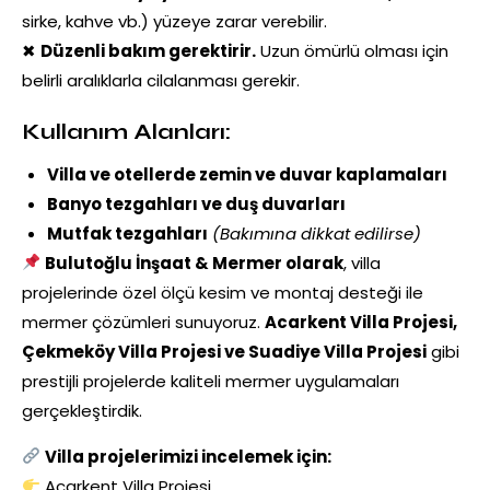
sirke, kahve vb.) yüzeye zarar verebilir.
✖
Düzenli bakım gerektirir.
Uzun ömürlü olması için
belirli aralıklarla cilalanması gerekir.
Kullanım Alanları:
Villa ve otellerde zemin ve duvar kaplamaları
Banyo tezgahları ve duş duvarları
Mutfak tezgahları
(Bakımına dikkat edilirse)
Bulutoğlu İnşaat & Mermer olarak
, villa
projelerinde özel ölçü kesim ve montaj desteği ile
mermer çözümleri sunuyoruz.
Acarkent Villa Projesi,
Çekmeköy Villa Projesi ve Suadiye Villa Projesi
gibi
prestijli projelerde kaliteli mermer uygulamaları
gerçekleştirdik.
Villa projelerimizi incelemek için:
Acarkent Villa Projesi