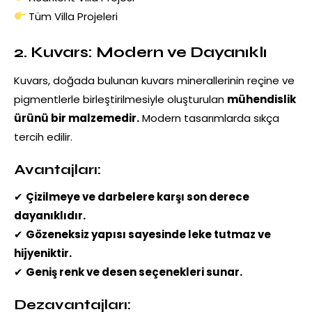
Tüm Villa Projeleri
2. Kuvars: Modern ve Dayanıklı
Kuvars, doğada bulunan kuvars minerallerinin reçine ve
pigmentlerle birleştirilmesiyle oluşturulan
mühendislik
ürünü bir malzemedir.
Modern tasarımlarda sıkça
tercih edilir.
Avantajları:
✔
Çizilmeye ve darbelere karşı son derece
dayanıklıdır.
✔
Gözeneksiz yapısı sayesinde leke tutmaz ve
hijyeniktir.
✔
Geniş renk ve desen seçenekleri sunar.
Dezavantajları: