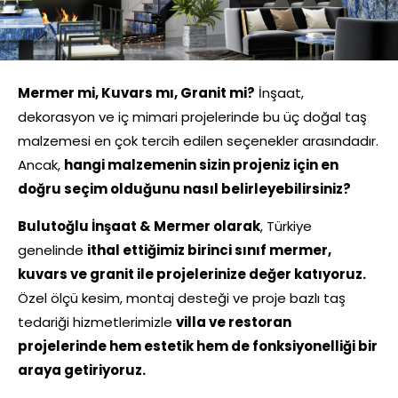
Mermer mi, Kuvars mı, Granit mi?
İnşaat,
dekorasyon ve iç mimari projelerinde bu üç doğal taş
malzemesi en çok tercih edilen seçenekler arasındadır.
Ancak,
hangi malzemenin sizin projeniz için en
doğru seçim olduğunu nasıl belirleyebilirsiniz?
Bulutoğlu İnşaat & Mermer olarak
, Türkiye
genelinde
ithal ettiğimiz birinci sınıf mermer,
kuvars ve granit ile projelerinize değer katıyoruz.
Özel ölçü kesim, montaj desteği ve proje bazlı taş
tedariği hizmetlerimizle
villa ve restoran
projelerinde hem estetik hem de fonksiyonelliği bir
araya getiriyoruz.