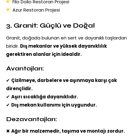
Filo Dolio Restoran Projesi
Azur Restoran Projesi
3. Granit: Güçlü ve Doğal
Granit, doğada bulunan en sert ve dayanıklı taşlardan
biridir.
Dış mekanlar ve yüksek dayanıklılık
gerektiren alanlar için idealdir.
Avantajları:
✔
Çizilmeye, darbelere ve aşınmaya karşı çok
dirençlidir.
✔
Aşırı sıcaklığa dayanıklıdır.
✔
Dış mekan kullanımı için uygundur.
Dezavantajları:
✖
Ağır bir malzemedir, taşıma ve montajı zordur.