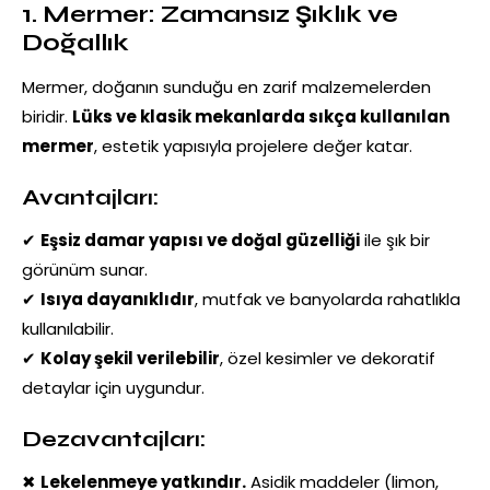
1. Mermer: Zamansız Şıklık ve
Doğallık
Mermer, doğanın sunduğu en zarif malzemelerden
biridir.
Lüks ve klasik mekanlarda sıkça kullanılan
mermer
, estetik yapısıyla projelere değer katar.
Avantajları:
✔
Eşsiz damar yapısı ve doğal güzelliği
ile şık bir
görünüm sunar.
✔
Isıya dayanıklıdır
, mutfak ve banyolarda rahatlıkla
kullanılabilir.
✔
Kolay şekil verilebilir
, özel kesimler ve dekoratif
detaylar için uygundur.
Dezavantajları:
✖
Lekelenmeye yatkındır.
Asidik maddeler (limon,