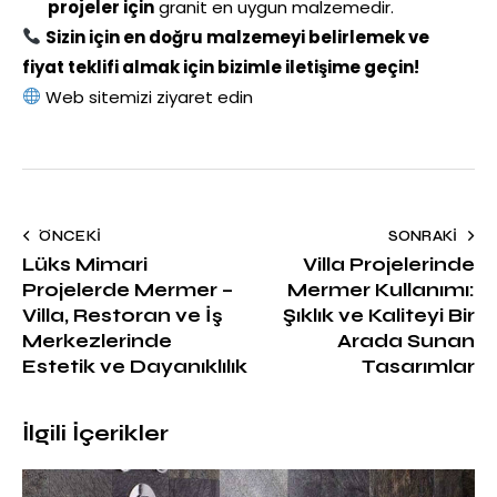
projeler için
granit en uygun malzemedir.
Sizin için en doğru malzemeyi belirlemek ve
fiyat teklifi almak için bizimle iletişime geçin!
Web sitemizi ziyaret edin
ÖNCEKI
SONRAKI
Lüks Mimari
Villa Projelerinde
Projelerde Mermer –
Mermer Kullanımı:
Villa, Restoran ve İş
Şıklık ve Kaliteyi Bir
Merkezlerinde
Arada Sunan
Estetik ve Dayanıklılık
Tasarımlar
İlgili İçerikler