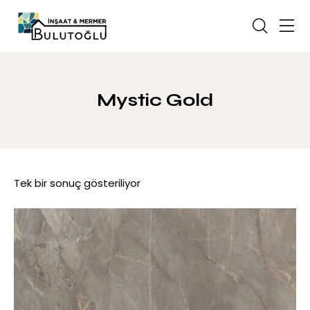
Mystic Gold
Tek bir sonuç gösteriliyor