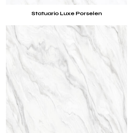
Statuario Luxe Porselen