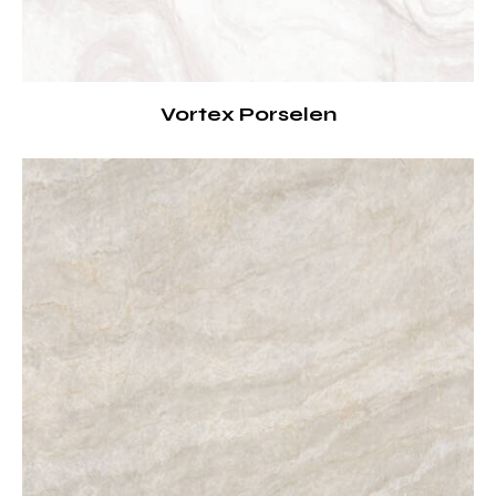
Vortex Porselen