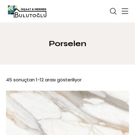
Porselen
45 sonuçtan 1-12 arası gösteriliyor