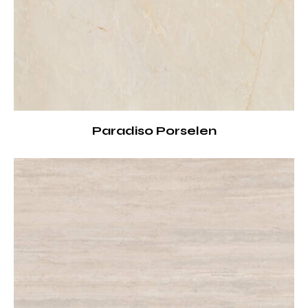
Paradiso Porselen