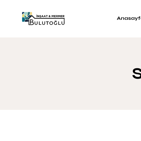
Anasayf
S