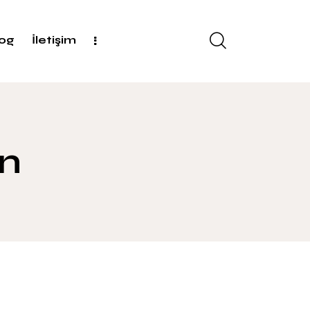
log
İletişim
en