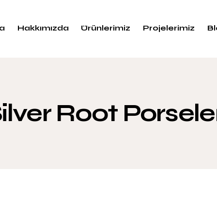
a
Hakkımızda
Ürünlerimiz
Projelerimiz
B
ilver Root Porsel