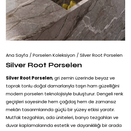
Ana Sayfa
Porselen Koleksiyon
Silver Root Porselen
Silver Root Porselen
Silver Root Porselen
, gri zemin üzerinde beyaz ve
toprak tonlu doğal damarlarıyla taşın ham güzelliğini
modern porselen teknolojisiyle buluşturur. Dengeli renk
geçişleri sayesinde hem çağdaş hem de zamansız
mekân tasarımlarında güçlü bir yüzey etkisi yaratır.
Mutfak tezgahları, ada üniteleri, banyo tezgahları ve
duvar kaplamalarında estetik ve dayanıklılığı bir arada