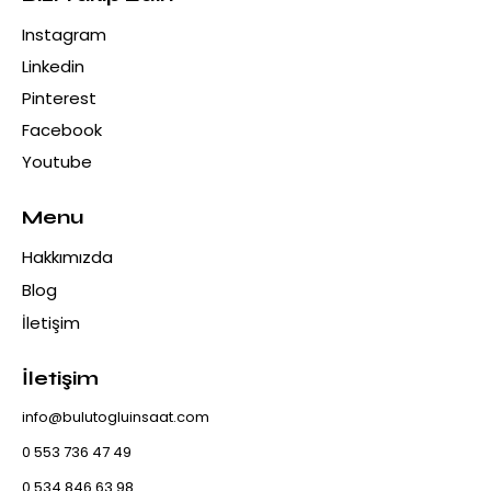
Instagram
Linkedin
Pinterest
Facebook
Youtube
Menu
Hakkımızda
Blog
İletişim
İletişim
info@bulutogluinsaat.com
0 553 736 47 49
0 534 846 63 98