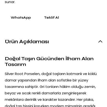
sunar.
WhatsApp
Teklif Al
Ürün Açıklaması
Doğal Taşın Gücünden İlham Alan
Tasarım
Silver Root Porselen
, doğal taşların katmanlı ve köklü
damar yapısından ilham alan sofistike bir yüzey
tasarımına sahiptir. Gri tonların hâkim olduğu zemin,
beyaz ve sıcak renkli damarlarla zenginleşerek
mekânlara derinlik ve karakter kazandırır. Her plaka,
doğal taş hissini korurken modern mimarinin aradığı