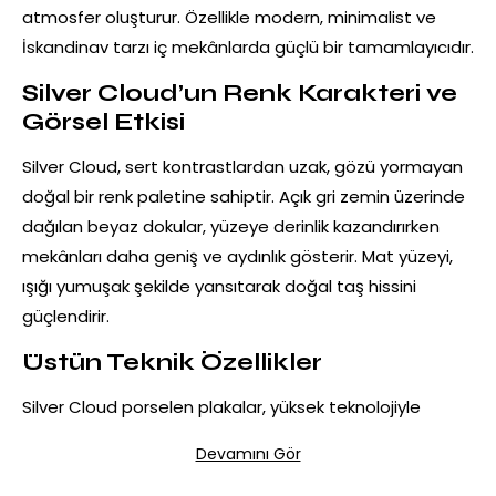
atmosfer oluşturur. Özellikle modern, minimalist ve
İskandinav tarzı iç mekânlarda güçlü bir tamamlayıcıdır.
Silver Cloud’un Renk Karakteri ve
Görsel Etkisi
Silver Cloud, sert kontrastlardan uzak, gözü yormayan
doğal bir renk paletine sahiptir. Açık gri zemin üzerinde
dağılan beyaz dokular, yüzeye derinlik kazandırırken
mekânları daha geniş ve aydınlık gösterir. Mat yüzeyi,
ışığı yumuşak şekilde yansıtarak doğal taş hissini
güçlendirir.
Üstün Teknik Özellikler
Silver Cloud porselen
plakalar, yüksek teknolojiyle
üretilmiş olup uzun ömürlü kullanım için tasarlanmıştır.
Devamını Gör
Yüzey: Mat