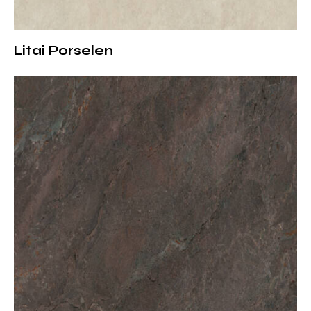
Porselen mutfak tezgahı ve ada tezgahları
Banyo tezgahları ve lavabo üstü yüzeyler
Litai Porselen
Tezgah arkası paneller
İç mekân duvar kaplamaları
Masa, sehpa ve dekoratif mobilya yüzeyleri
Açık renk yapısı sayesinde küçük alanlarda ferahlık etkisi
yaratır.
Modern Mekânlar İçin Doğru
Porselen Seçimi
Silver Cloud, sade lüks anlayışını benimseyen kullanıcılar
için tasarlanmıştır. Abartısız damar yapısı ve doğal ton
geçişleri, uzun yıllar modası geçmeyen bir tasarım
sunar. Hem konut hem de ticari projelerde güvenle
kullanılabilir.