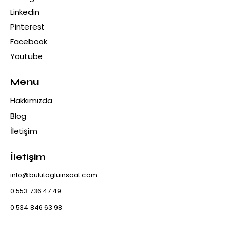
Linkedin
Pinterest
Facebook
Youtube
Menu
Hakkımızda
Blog
İletişim
İletişim
info@bulutogluinsaat.com
0 553 736 47 49
0 534 846 63 98