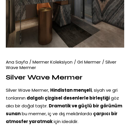
Ana Sayfa
Mermer Koleksiyon
Gri Mermer
Silver
Wave Mermer
Silver Wave Mermer
Silver Wave Mermer,
Hindistan menşeli
, siyah ve gri
tonlarının
dalgalı çizgisel desenlerle birleştiği
göz
alıcı bir doğal taştır.
Dramatik ve güçlü bir görünüm
sunan
bu mermer, iç ve dış mekânlarda
çarpıcı bir
atmosfer yaratmak
için idealdir.