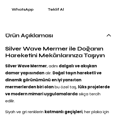
WhatsApp
Teklif Al
Ürün Açıklaması
Silver Wave Mermer ile Doğanın
Hareketini Mekânlarınıza Taşıyın
Silver Wave Mermer
, adını
dalgalı ve akışkan
damar yapısından
alır.
Doğal taşın hareketli ve
dinamik görünümünü en iyi yansıtan
mermerlerden biri olan
bu özel taş,
lüks projelerde
ve modern mimari uygulamalarda
sıkça tercih
edilir.
Siyah ve gri renklerin
katmanlı geçişleri
, her plaka için